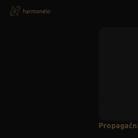
Propagační