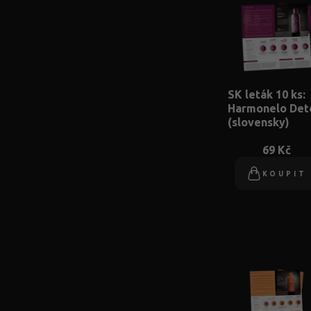
SK leták 10 ks:
Harmonelo Det
(slovensky)
69 Kč
KOUPIT