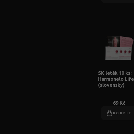
SK leták 10 ks:
Harmonelo Life
(slovensky)
69 Kč
KOUPIT