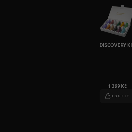
DISCOVERY K
1 399 Kč
KOUPIT