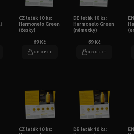
CZ leták 10 ks:
DE leták 10 ks:
EN
i
Harmonelo Green
Harmonelo Green
Ha
(česky)
(německy)
(a
69 Kč
69 Kč
KOUPIT
KOUPIT
CZ leták 10 ks:
DE leták 10 ks:
EN