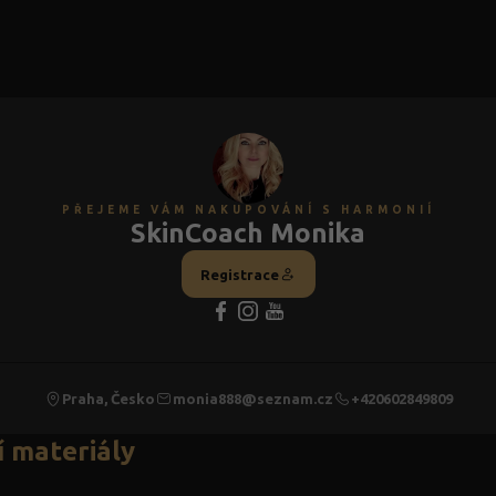
PŘEJEME VÁM NAKUPOVÁNÍ S HARMONIÍ
SkinCoach Monika
Registrace
Praha, Česko
monia888@seznam.cz
+420602849809
 materiály