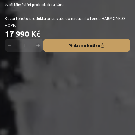
tvoří tříměsíční probiotickou kúru.
Koupí tohoto produktu přispíváte do nadačního fondu HARMONELO
HOPE.
17 990 Kč
Přidat do košíku